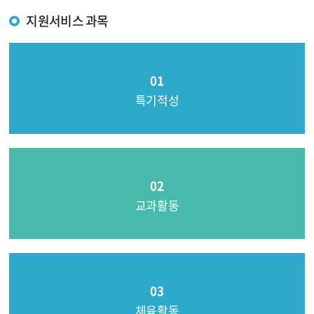
지원서비스 과목
특기적성
교과활동
체육활동