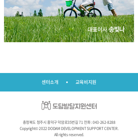
송빛나
대표이사
센터소개
교육비지원
충청북도 청주시 흥덕구 덕암로35번길 71
전화 : 043-262-8288
Copyright© 2022 DODAM DEVELOPMENT SUPPORT CENTER.
All rights reserved.