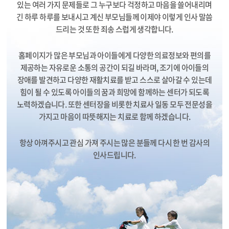
있는 여러 가지 문제들로
그 누구보다 걱정하고 마음을 쓸어내리며
긴 하루 하루를 보내시고 계신 부모님들께
이제야 이렇게 인사 말씀
드리는 것 또한 죄송 스럽게 생각합니다.
홈페이지가 많은 부모님과 아이들에게 다양한 의료정보와 편의를
제공하는 자유로운 소통의 공간이 되길 바라며,
조기에 아이들의
장애를 발견하고 다양한 재활치료를 받고 스스로 살아갈 수 있는데
힘이 될 수 있도록
아이들의 꿈과 희망에 함께하는 센터가 되도록
노력하겠습니다. 또한 센터장을 비롯한 치료사 일동 모두
전문성을
가지고 마음이 따뜻해지는 치료로 함께 하겠습니다.
항상 아껴주시고 관심 가져 주시는 많은 분들께 다시 한 번 감사의
인사드립니다.