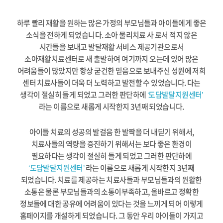
하루 빨리 재활을 원하는 많은 가정의 부모님들과 아이들에게 좋은
소식을 전하게 되었습니다.
소아 물리치료 사 로서 적지 않은
시간들을 보내고 발달재활 서비스 제공기관으로서
소아재활치료센터로 새 출발하여
여기까지 오는데 있어 많은
어려움들이 많았지만 항상 굳건한 믿음으로 보내주신 성원에 저희
센터 치료사들이
더욱 더 노력하고 발전할 수 있었습니다. 다는
생각이 절실히 들게 되었고 그러한 판단하에
‘도담발달지원센터’
라는 이름으로 새롭게 시작한지 3년째 되었습니다.
아이들 치료의 성공의 발걸음 한 발짝을 더 내딛기 위해서,
치료사들의 역량을 증진하기 위해서는
보다 좋은 환경이
필요하다는 생각이 절실히 들게 되었고 그러한 판단하에
‘도담발달지원센터’
라는 이름으로
새롭게 시작한지 3년째
되었습니다. 치료를 제공하는 치료사들과 부모님들과의 원활한
소통은 물론
부모님들과의 소통이부족하고, 올바르고 정확한
정보들에 대한 공유에 어려움이 있다는 것을 느끼게 되어
이렇게
홈페이지를 개설하게 되었습니다. 그 동안 우리 아이들이 가지고