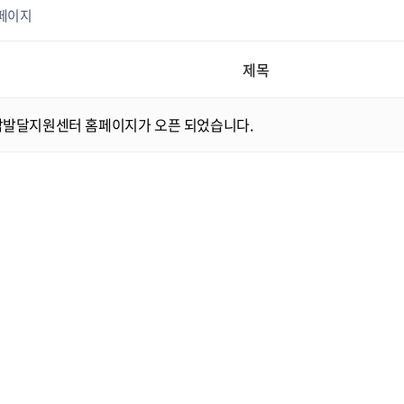
 페이지
제목
발달지원센터 홈페이지가 오픈 되었습니다.