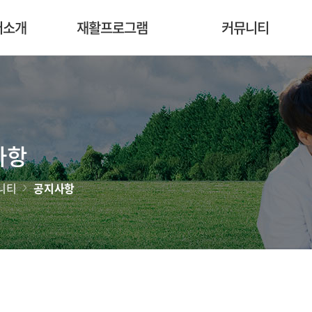
터소개
재활프로그램
커뮤니티
사항
니티
공지사항