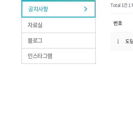
Total 1건
1
공지사항
번호
자료실
블로그
1
도담
인스타그램